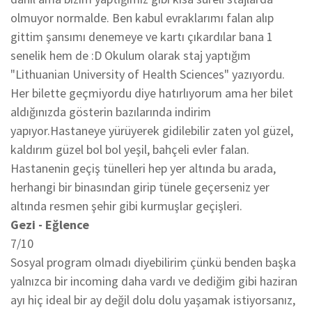
olmuyor normalde. Ben kabul evraklarımı falan alıp
gittim şansımı denemeye ve kartı çıkardılar bana 1
senelik hem de :D Okulum olarak staj yaptığım
"Lithuanian University of Health Sciences" yazıyordu.
Her bilette geçmiyordu diye hatırlıyorum ama her bilet
aldığınızda gösterin bazılarında indirim
yapıyor.Hastaneye yürüyerek gidilebilir zaten yol güzel,
kaldırım güzel bol bol yeşil, bahçeli evler falan.
Hastanenin geçiş tünelleri hep yer altında bu arada,
herhangi bir binasından girip tünele geçerseniz yer
altında resmen şehir gibi kurmuşlar geçişleri.
Gezi - Eğlence
7/10
Sosyal program olmadı diyebilirim çünkü benden başka
yalnızca bir incoming daha vardı ve dediğim gibi haziran
ayı hiç ideal bir ay değil dolu dolu yaşamak istiyorsanız,