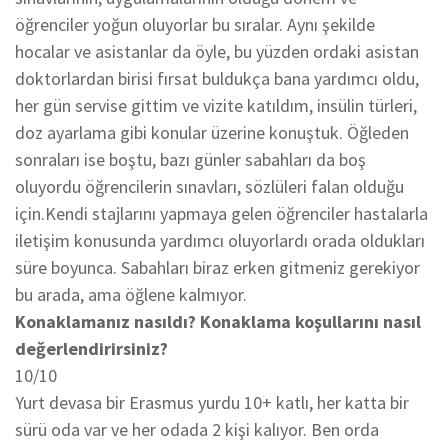
öğrenciler yoğun oluyorlar bu sıralar. Aynı şekilde
hocalar ve asistanlar da öyle, bu yüzden ordaki asistan
doktorlardan birisi fırsat buldukça bana yardımcı oldu,
her gün servise gittim ve vizite katıldım, insülin türleri,
doz ayarlama gibi konular üzerine konuştuk. Öğleden
sonraları ise boştu, bazı günler sabahları da boş
oluyordu öğrencilerin sınavları, sözlüleri falan olduğu
için.Kendi stajlarını yapmaya gelen öğrenciler hastalarla
iletişim konusunda yardımcı oluyorlardı orada oldukları
süre boyunca. Sabahları biraz erken gitmeniz gerekiyor
bu arada, ama öğlene kalmıyor.
Konaklamanız nasıldı? Konaklama koşullarını nasıl
değerlendirirsiniz?
10/10
Yurt devasa bir Erasmus yurdu 10+ katlı, her katta bir
sürü oda var ve her odada 2 kişi kalıyor. Ben orda