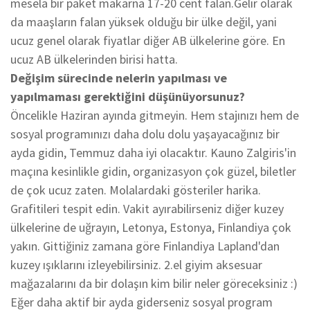
mesela bir paket makarna 17-20 cent falan.Gelir olarak
da maaşların falan yüksek olduğu bir ülke değil, yani
ucuz genel olarak fiyatlar diğer AB ülkelerine göre. En
ucuz AB ülkelerinden birisi hatta.
Değişim sürecinde nelerin yapılması ve
yapılmaması gerektiğini düşünüyorsunuz?
Öncelikle Haziran ayında gitmeyin. Hem stajınızı hem de
sosyal programınızı daha dolu dolu yaşayacağınız bir
ayda gidin, Temmuz daha iyi olacaktır. Kauno Zalgiris'in
maçına kesinlikle gidin, organizasyon çok güzel, biletler
de çok ucuz zaten. Molalardaki gösteriler harika.
Grafitileri tespit edin. Vakit ayırabilirseniz diğer kuzey
ülkelerine de uğrayın, Letonya, Estonya, Finlandiya çok
yakın. Gittiğiniz zamana göre Finlandiya Lapland'dan
kuzey ışıklarını izleyebilirsiniz. 2.el giyim aksesuar
mağazalarını da bir dolaşın kim bilir neler göreceksiniz :)
Eğer daha aktif bir ayda giderseniz sosyal program