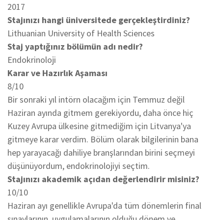
2017
Stajınızı hangi üniversitede gerçekleştirdiniz?
Lithuanian University of Health Sciences
Staj yaptığınız bölümün adı nedir?
Endokrinoloji
Karar ve Hazırlık Aşaması
8/10
Bir sonraki yıl intörn olacağım için Temmuz değil
Haziran ayında gitmem gerekiyordu, daha önce hiç
Kuzey Avrupa ülkesine gitmediğim için Litvanya'ya
gitmeye karar verdim. Bölüm olarak bilgilerinin bana
hep yarayacağı dahiliye branşlarından birini seçmeyi
düşünüyordum, endokrinolojiyi seçtim.
Stajınızı akademik açıdan değerlendirir misiniz?
10/10
Haziran ayı genellikle Avrupa'da tüm dönemlerin final
sınavlarının, uygulamalarının olduğu dönem ve