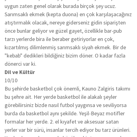
uygun zaten genel olarak burada birçok şey ucuz.
Sarımsaklı ekmek (kepta duona) en çok karşılaşacağınız
atıştırmalık olacak, nereye giderseniz gidin siparişten
önce bunlar geliyor ve güzel gayet, özellikle bar-pub
tarzı yerlerde bira ile beraber getiriyorlar en çok,
kızartılmış dilimlenmiş sarımsaklı siyah ekmek. Bir de
"kebab" dedikleri bildiğiniz bizim döner. O kadar fazla
dönerci var ki.
Dil ve Kültür
10/10
Bu şehirde basketbol çok önemli, Kauno Zalgiris takımı
bu şehre ait. Her yerde basketbol ile alakalı şeyler
görebilirsiniz bizde nasıl futbol yaygınsa ve seviliyorsa
burda da basketbol aynı şekilde. Yeşil-Beyaz motifler
formalar her yerde. 2. el kıyafet ve aksesuar satan
yerler var bir sürü, insanlar tercih ediyor bu tarz ürünleri.