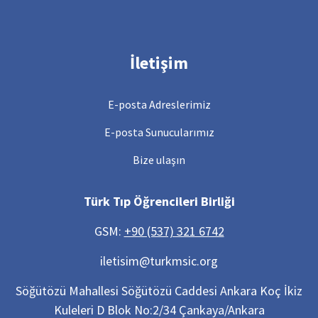
İletişim
E-posta Adreslerimiz
E-posta Sunucularımız
Bize ulaşın
Türk Tıp Öğrencileri Birliği
GSM:
+90 (537) 321 6742
iletisim@turkmsic.org
Söğütözü Mahallesi Söğütözü Caddesi Ankara Koç İkiz
Kuleleri D Blok No:2/34 Çankaya/Ankara