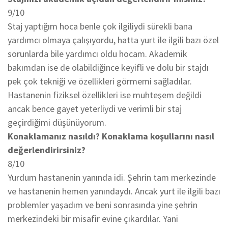
9/10
Staj yaptığım hoca benle çok ilgiliydi sürekli bana
yardımcı olmaya çalışıyordu, hatta yurt ile ilgili bazı özel
sorunlarda bile yardımcı oldu hocam. Akademik
bakımdan ise de olabildiğince keyifli ve dolu bir stajdı
pek çok tekniği ve özellikleri görmemi sağladılar.
Hastanenin fiziksel özellikleri ise muhteşem değildi
ancak bence gayet yeterliydi ve verimli bir staj
geçirdiğimi düşünüyorum.
Konaklamanız nasıldı? Konaklama koşullarını nasıl
değerlendirirsiniz?
8/10
Yurdum hastanenin yanında idi. Şehrin tam merkezinde
ve hastanenin hemen yanındaydı. Ancak yurt ile ilgili bazı
problemler yaşadım ve beni sonrasında yine şehrin
merkezindeki bir misafir evine çıkardılar. Yani