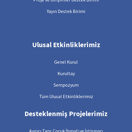
Yayın Destek Birimi
Ulusal Etkinliklerimiz
Genel Kurul
Kurultay
Sempozyum
Tüm Ulusal Etkinliklerimiz
Desteklenmiş Projelerimiz
Ayırıcı Tanı: Çocuk İhmali ve İstismarı