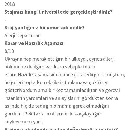
2018
Stajınızı hangi üniversitede gerçekleştirdiniz?
-
Staj yaptığınız bölümün adı nedir?
Alerji Departmanı
Karar ve Hazırlık Aşaması
8/10
Ukrayna hep merak ettiğim bir ülkeydi, ayrıca allerji
bölümüne de ilgim vardı, bu sebeple tercih
ettim.Hazırlık aşamasında önce çok tedirgin olmuştum,
belgeleri toplarken eksiksiz toplamaya çok özen
gösteriyordum ama bir kez tamamladıktan ve görevli
insanların yardımları ve anlayışlarını gördükten sonra
aslında hiç de tedirgin olmama gerek olmadığını
gördüm. Pek fazla problemle ile karşılaştığımı
söyleyemem yani.
Stajınızı akademik açıdan değerlendirir misiniz?