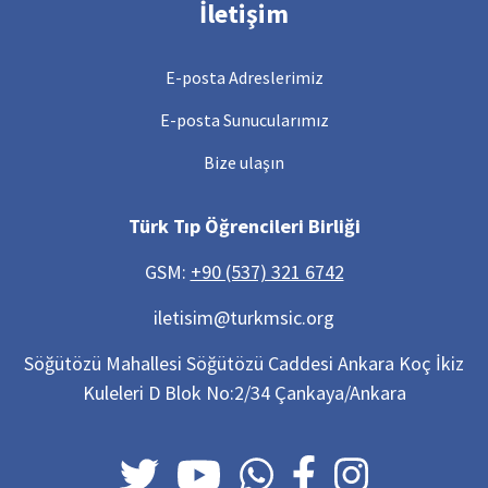
İletişim
E-posta Adreslerimiz
E-posta Sunucularımız
Bize ulaşın
Türk Tıp Öğrencileri Birliği
GSM:
+90 (537) 321 6742
iletisim@turkmsic.org
Söğütözü Mahallesi Söğütözü Caddesi Ankara Koç İkiz
Kuleleri D Blok No:2/34 Çankaya/Ankara