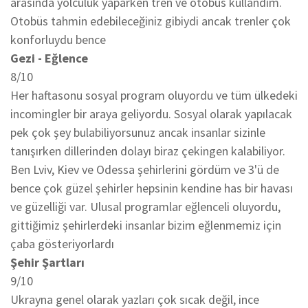
arasında yolculuk yaparken tren ve otobüs kullandım.
Otobüs tahmin edebileceğiniz gibiydi ancak trenler çok
konforluydu bence
Gezi - Eğlence
8/10
Her haftasonu sosyal program oluyordu ve tüm ülkedeki
incomingler bir araya geliyordu. Sosyal olarak yapılacak
pek çok şey bulabiliyorsunuz ancak insanlar sizinle
tanışırken dillerinden dolayı biraz çekingen kalabiliyor.
Ben Lviv, Kiev ve Odessa şehirlerini gördüm ve 3'ü de
bence çok güzel şehirler hepsinin kendine has bir havası
ve güzelliği var. Ulusal programlar eğlenceli oluyordu,
gittiğimiz şehirlerdeki insanlar bizim eğlenmemiz için
çaba gösteriyorlardı
Şehir Şartları
9/10
Ukrayna genel olarak yazları çok sıcak değil, ince