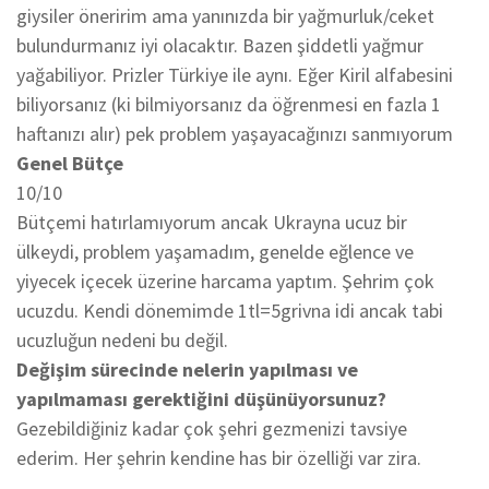
giysiler öneririm ama yanınızda bir yağmurluk/ceket
bulundurmanız iyi olacaktır. Bazen şiddetli yağmur
yağabiliyor. Prizler Türkiye ile aynı. Eğer Kiril alfabesini
biliyorsanız (ki bilmiyorsanız da öğrenmesi en fazla 1
haftanızı alır) pek problem yaşayacağınızı sanmıyorum
Genel Bütçe
10/10
Bütçemi hatırlamıyorum ancak Ukrayna ucuz bir
ülkeydi, problem yaşamadım, genelde eğlence ve
yiyecek içecek üzerine harcama yaptım. Şehrim çok
ucuzdu. Kendi dönemimde 1tl=5grivna idi ancak tabi
ucuzluğun nedeni bu değil.
Değişim sürecinde nelerin yapılması ve
yapılmaması gerektiğini düşünüyorsunuz?
Gezebildiğiniz kadar çok şehri gezmenizi tavsiye
ederim. Her şehrin kendine has bir özelliği var zira.