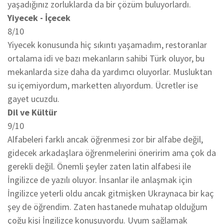
yaşadığınız zorluklarda da bir çözüm buluyorlardı.
Yiyecek - İçecek
8/10
Yiyecek konusunda hiç sıkıntı yaşamadım, restoranlar
ortalama idi ve bazı mekanların sahibi Türk oluyor, bu
mekanlarda size daha da yardımcı oluyorlar. Musluktan
su içemiyordum, marketten alıyordum. Ücretler ise
gayet ucuzdu.
Dil ve Kültür
9/10
Alfabeleri farklı ancak öğrenmesi zor bir alfabe değil,
gidecek arkadaşlara öğrenmelerini öneririm ama çok da
gerekli değil. Önemli şeyler zaten latin alfabesi ile
İngilizce de yazılı oluyor. İnsanlar ile anlaşmak için
İngilizce yeterli oldu ancak gitmişken Ukraynaca bir kaç
şey de öğrendim. Zaten hastanede muhatap olduğum
çoğu kişi İngilizce konuşuyordu. Uyum sağlamak