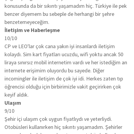
konusunda da bir sıkıntı yaşamadım hiç. Türkiye ile pek
benzer diyemem bu sebeple de herhangi bir şehre
benzetemeyeceğim.
İletişim ve Haberleşme
10/10
CP ve LEO'lar çok cana yakın iyi insanlardı iletişim
kolaydı. Sim kart fiyatları ucuzdu, wifi yoktu ancak 50
liraya sınırsız mobil internetim vardı ve her istediğim an
internete erişimim oluyordu bu sayede. Diğer
incomingler ile iletişim de çok iyi idi. Herkes zaten tıp
öğrencisi olduğu için birbirimizle vakit geçirirken çok
keyif aldık.
Ulaşım
9/10
Şehir içi ulaşım çok uygun fiyatlıydı ve yeterliydi.
Otobüsleri kullanırken hiç sıkıntı yaşamadım. Şehirler