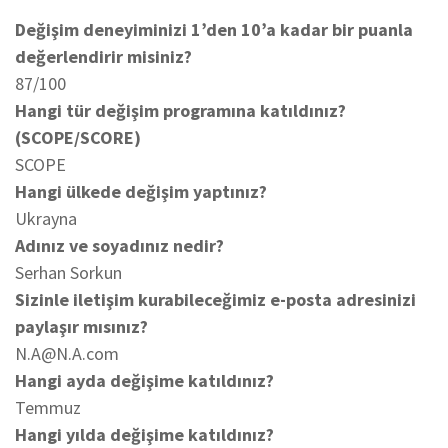
Değişim deneyiminizi 1’den 10’a kadar bir puanla
değerlendirir misiniz?
87/100
Hangi tür değişim programına katıldınız?
(SCOPE/SCORE)
SCOPE
Hangi ülkede değişim yaptınız?
Ukrayna
Adınız ve soyadınız nedir?
Serhan Sorkun
Sizinle iletişim kurabileceğimiz e-posta adresinizi
paylaşır mısınız?
N.A@N.A.com
Hangi ayda değişime katıldınız?
Temmuz
Hangi yılda değişime katıldınız?