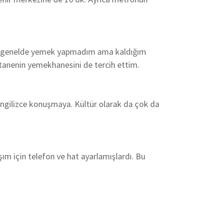
dan genelde yemek yapmadım ama kaldığım
stanenin yemekhanesini de tercih ettim.
İngilizce konuşmaya. Kültür olarak da çok da
ım için telefon ve hat ayarlamışlardı. Bu