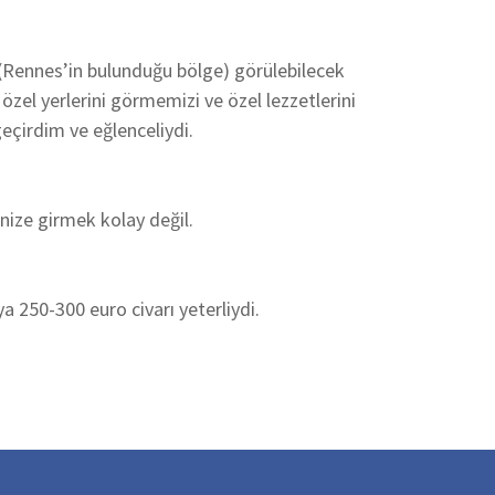
n (Rennes’in bulunduğu bölge) görülebilecek
özel yerlerini görmemizi ve özel lezzetlerini
eçirdim ve eğlenceliydi.
nize girmek kolay değil.
 250-300 euro civarı yeterliydi.