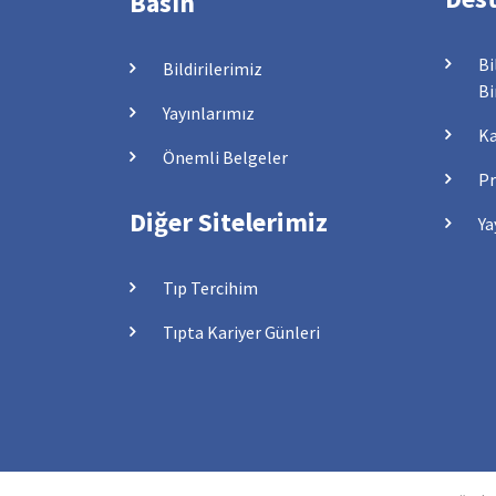
Basın
Bi
Bildirilerimiz
Bi
Yayınlarımız
Ka
Önemli Belgeler
Pr
Diğer Sitelerimiz
Ya
Tıp Tercihim
Tıpta Kariyer Günleri