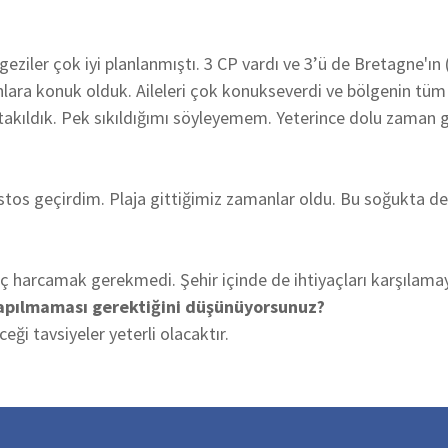
geziler çok iyi planlanmıştı. 3 CP vardı ve 3’ü de Bretagne'ı
onlara konuk olduk. Aileleri çok konukseverdi ve bölgenin tüm 
 takıldık. Pek sıkıldığımı söyleyemem. Yeterince dolu zaman g
stos geçirdim. Plaja gittiğimiz zamanlar oldu. Bu soğukta de
ç harcamak gerekmedi. Şehir içinde de ihtiyaçları karşılamaya
yapılmaması gerektiğini düşünüyorsunuz?
ceği tavsiyeler yeterli olacaktır.