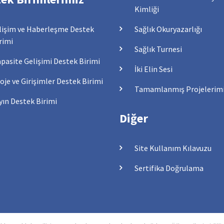
Kimliği
lişim ve Haberleşme Destek
Sağlık Okuryazarlığı
rimi
Sağlık Turnesi
pasite Gelişimi Destek Birimi
İki Elin Sesi
oje ve Girişimler Destek Birimi
Tamamlanmış Projelerim
yın Destek Birimi
Diğer
Site Kullanım Kılavuzu
Sertifika Doğrulama