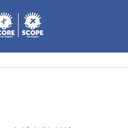
DE
DE
M