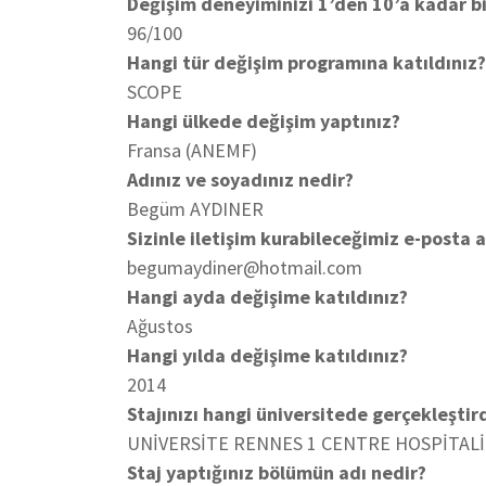
Değişim deneyiminizi 1’den 10’a kadar bi
96/100
Hangi tür değişim programına katıldını
SCOPE
Hangi ülkede değişim yaptınız?
Fransa (ANEMF)
Adınız ve soyadınız nedir?
Begüm AYDINER
Sizinle iletişim kurabileceğimiz e-posta a
begumaydiner@hotmail.com
Hangi ayda değişime katıldınız?
Ağustos
Hangi yılda değişime katıldınız?
2014
Stajınızı hangi üniversitede gerçekleştir
UNİVERSİTE RENNES 1 CENTRE HOSPİTAL
Staj yaptığınız bölümün adı nedir?