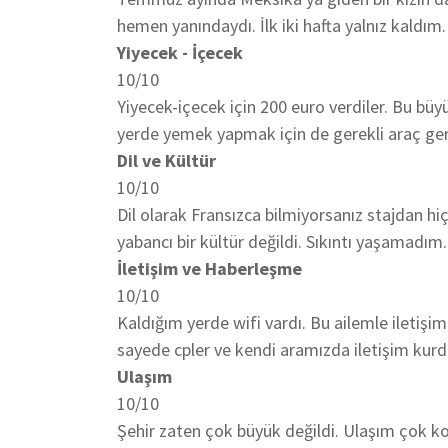
hemen yanındaydı. İlk iki hafta yalnız kaldım. 
Yiyecek - İçecek
10/10
Yiyecek-içecek için 200 euro verdiler. Bu 
yerde yemek yapmak için de gerekli araç gere
Dil ve Kültür
10/10
Dil olarak Fransızca bilmiyorsanız stajdan h
yabancı bir kültür değildi. Sıkıntı yaşamadım.
İletişim ve Haberleşme
10/10
Kaldığım yerde wifi vardı. Bu ailemle iletişi
sayede cpler ve kendi aramızda iletişim kurd
Ulaşım
10/10
Şehir zaten çok büyük değildi. Ulaşım çok kola