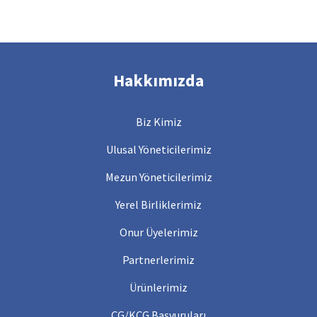
Hakkımızda
Biz Kimiz
Ulusal Yöneticilerimiz
Mezun Yöneticilerimiz
Yerel Birliklerimiz
Onur Üyelerimiz
Partnerlerimiz
Ürünlerimiz
ÇG/KÇG Başvuruları