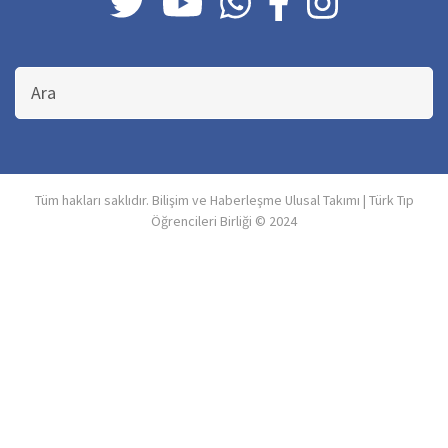
Bu
sitede
ara
Tüm hakları saklıdır. Bilişim ve Haberleşme Ulusal Takımı | Türk Tıp
Öğrencileri Birliği © 2024