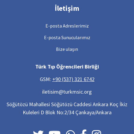
İletişim
E-posta Adreslerimiz
E-posta Sunucularımız
Bize ulaşın
Türk Tıp Öğrencileri Birliği
GSM:
+90 (537) 321 6742
iletisim@turkmsic.org
Söğütözü Mahallesi Söğütözü Caddesi Ankara Koç İkiz
Kuleleri D Blok No:2/34 Çankaya/Ankara