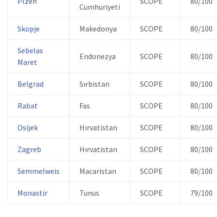
Plzen
SCOPE
80/100
Cumhuriyeti
Skopje
Makedonya
SCOPE
80/100
Sebelas
Endonezya
SCOPE
80/100
Maret
Belgrad
Sırbistan
SCOPE
80/100
Rabat
Fas
SCOPE
80/100
Osijek
Hırvatistan
SCOPE
80/100
Zagreb
Hırvatistan
SCOPE
80/100
Semmelweis
Macaristan
SCOPE
80/100
Monastir
Tunus
SCOPE
79/100