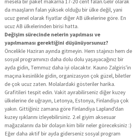
mesela bir paket makarna 17-20 cent falan.Gelir olarak
da maaşların falan yüksek olduğu bir ülke değil, yani
ucuz genel olarak fiyatlar diğer AB ülkelerine göre. En
ucuz AB ülkelerinden birisi hatta.
Değişim sürecinde nelerin yapılması ve
yapılmaması gerektiğini düşünüyorsunuz?
Öncelikle Haziran ayında gitmeyin. Hem stajınızı hem de
sosyal programınızı daha dolu dolu yaşayacağınız bir
ayda gidin, Temmuz daha iyi olacaktır. Kauno Zalgiris'in
maçına kesinlikle gidin, organizasyon çok güzel, biletler
de çok ucuz zaten. Molalardaki gösteriler harika.
Grafitileri tespit edin. Vakit ayırabilirseniz diğer kuzey
ülkelerine de uğrayın, Letonya, Estonya, Finlandiya çok
yakın. Gittiğiniz zamana göre Finlandiya Lapland'dan
kuzey ışıklarını izleyebilirsiniz. 2.el giyim aksesuar
mağazalarını da bir dolaşın kim bilir neler göreceksiniz :)
Eğer daha aktif bir ayda giderseniz sosyal program