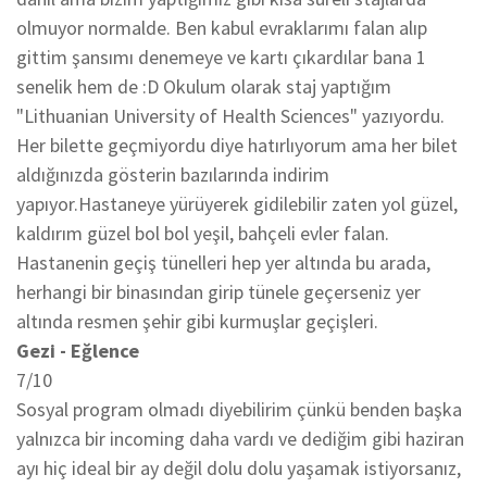
olmuyor normalde. Ben kabul evraklarımı falan alıp
gittim şansımı denemeye ve kartı çıkardılar bana 1
senelik hem de :D Okulum olarak staj yaptığım
"Lithuanian University of Health Sciences" yazıyordu.
Her bilette geçmiyordu diye hatırlıyorum ama her bilet
aldığınızda gösterin bazılarında indirim
yapıyor.Hastaneye yürüyerek gidilebilir zaten yol güzel,
kaldırım güzel bol bol yeşil, bahçeli evler falan.
Hastanenin geçiş tünelleri hep yer altında bu arada,
herhangi bir binasından girip tünele geçerseniz yer
altında resmen şehir gibi kurmuşlar geçişleri.
Gezi - Eğlence
7/10
Sosyal program olmadı diyebilirim çünkü benden başka
yalnızca bir incoming daha vardı ve dediğim gibi haziran
ayı hiç ideal bir ay değil dolu dolu yaşamak istiyorsanız,