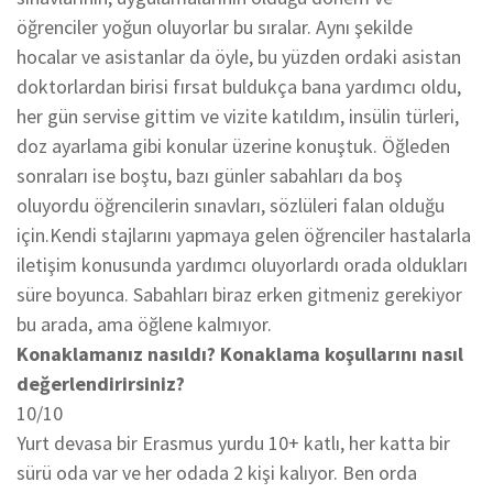
öğrenciler yoğun oluyorlar bu sıralar. Aynı şekilde
hocalar ve asistanlar da öyle, bu yüzden ordaki asistan
doktorlardan birisi fırsat buldukça bana yardımcı oldu,
her gün servise gittim ve vizite katıldım, insülin türleri,
doz ayarlama gibi konular üzerine konuştuk. Öğleden
sonraları ise boştu, bazı günler sabahları da boş
oluyordu öğrencilerin sınavları, sözlüleri falan olduğu
için.Kendi stajlarını yapmaya gelen öğrenciler hastalarla
iletişim konusunda yardımcı oluyorlardı orada oldukları
süre boyunca. Sabahları biraz erken gitmeniz gerekiyor
bu arada, ama öğlene kalmıyor.
Konaklamanız nasıldı? Konaklama koşullarını nasıl
değerlendirirsiniz?
10/10
Yurt devasa bir Erasmus yurdu 10+ katlı, her katta bir
sürü oda var ve her odada 2 kişi kalıyor. Ben orda