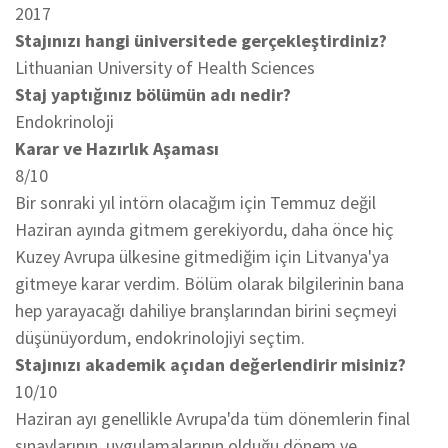
2017
Stajınızı hangi üniversitede gerçekleştirdiniz?
Lithuanian University of Health Sciences
Staj yaptığınız bölümün adı nedir?
Endokrinoloji
Karar ve Hazırlık Aşaması
8/10
Bir sonraki yıl intörn olacağım için Temmuz değil
Haziran ayında gitmem gerekiyordu, daha önce hiç
Kuzey Avrupa ülkesine gitmediğim için Litvanya'ya
gitmeye karar verdim. Bölüm olarak bilgilerinin bana
hep yarayacağı dahiliye branşlarından birini seçmeyi
düşünüyordum, endokrinolojiyi seçtim.
Stajınızı akademik açıdan değerlendirir misiniz?
10/10
Haziran ayı genellikle Avrupa'da tüm dönemlerin final
sınavlarının, uygulamalarının olduğu dönem ve