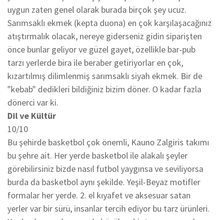
uygun zaten genel olarak burada birçok şey ucuz.
Sarımsaklı ekmek (kepta duona) en çok karşılaşacağınız
atıştırmalık olacak, nereye giderseniz gidin siparişten
önce bunlar geliyor ve güzel gayet, özellikle bar-pub
tarzı yerlerde bira ile beraber getiriyorlar en çok,
kızartılmış dilimlenmiş sarımsaklı siyah ekmek. Bir de
"kebab" dedikleri bildiğiniz bizim döner. O kadar fazla
dönerci var ki.
Dil ve Kültür
10/10
Bu şehirde basketbol çok önemli, Kauno Zalgiris takımı
bu şehre ait. Her yerde basketbol ile alakalı şeyler
görebilirsiniz bizde nasıl futbol yaygınsa ve seviliyorsa
burda da basketbol aynı şekilde. Yeşil-Beyaz motifler
formalar her yerde. 2. el kıyafet ve aksesuar satan
yerler var bir sürü, insanlar tercih ediyor bu tarz ürünleri.